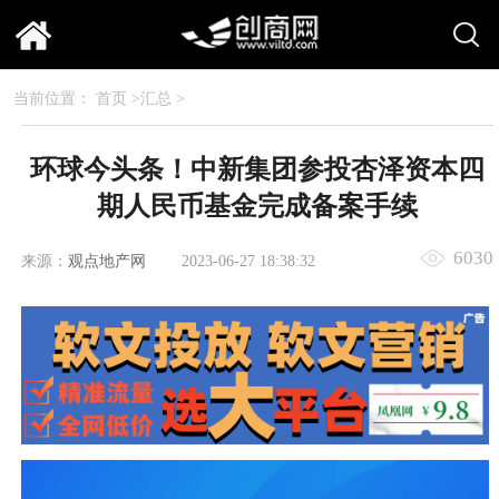
当前位置：
首页
>
汇总
>
环球今头条！中新集团参投杏泽资本四
期人民币基金完成备案手续
6030
来源：
观点地产网
2023-06-27 18:38:32