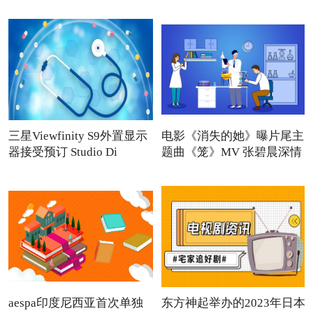
三星Viewfinity S9外置显示
电影《消失的她》曝片尾主
器接受预订 Studio Di
题曲《笼》MV 张碧晨深情
aespa印度尼西亚首次单独
东方神起举办的2023年日本