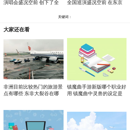
演唱会盛况空前 创下了全
全国巡演盛况空前 在东京
关键词：
大家还在看
非洲目前比较热门的旅游景
镇魔曲手游新版哪个职业好
点有哪些 东非大裂谷在哪
用 镇魔曲中灵兽的设定是