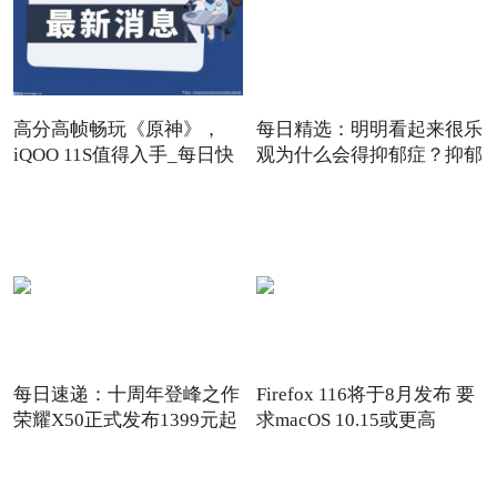
高分高帧畅玩《原神》，
每日精选：明明看起来很乐
iQOO 11S值得入手_每日快
观为什么会得抑郁症？抑郁
报
每日速递：十周年登峰之作
Firefox 116将于8月发布 要
荣耀X50正式发布1399元起
求macOS 10.15或更高