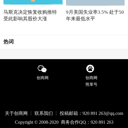
马斯克决定恢复收购推特
9月美国失业率3.5% 处于50
受此影响其股价大涨
年来最低水平
热词
创商网
创商网
熊掌号
关于创商网 ┊ 联系我们 ┊ 投稿邮箱：920 891 263@qq
.com
Copyright © 2008-2020 商务合作QQ：920 891 263