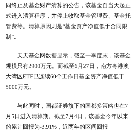
同终止及基金财产清算的公告，该基金自当天起正
式进入清算程序，并停止收取基金管理费、基金托
管费等。清算原因则是“基金资产净值低于合同限
制”。
天天基金网数据显示，截至一季度末，该基金
规模只有2900万元。而截至6月27日，南方粤港澳
大湾区ETF已连续60个工作日基金资产净值低于
5000万元。
与此同时，国都证券旗下的国都多策略也在7
月5日进入清算期。截至7月4日，该基金今年以来
的累计回报为-3.91%，近两年的区间回报