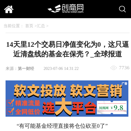
当前位置：
首页
>
汇总
>
14天里12个交易日净值变化为0，这只逼
近清盘线的基金在保壳？_全球报道
7736
来源：
第一财经
2023-07-06 14:31:22
“有可能基金经理直接将仓位砍至0了”