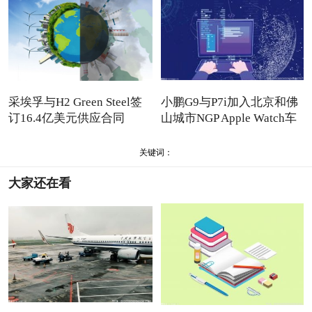
采埃孚与H2 Green Steel签
小鹏G9与P7i加入北京和佛
订16.4亿美元供应合同
山城市NGP Apple Watch车
关键词：
大家还在看