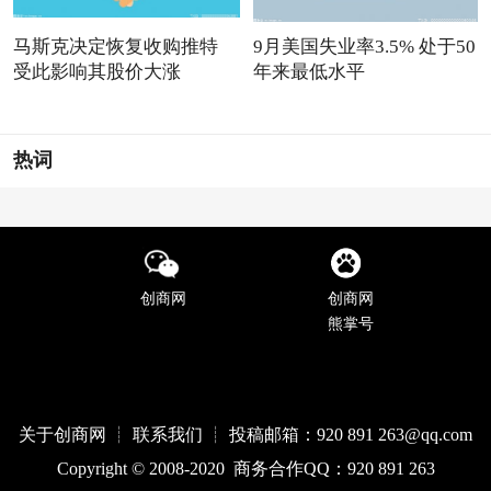
马斯克决定恢复收购推特
9月美国失业率3.5% 处于50
受此影响其股价大涨
年来最低水平
热词
创商网
创商网
熊掌号
关于创商网 ┊ 联系我们 ┊ 投稿邮箱：920 891 263@qq
.com
Copyright © 2008-2020 商务合作QQ：920 891 263