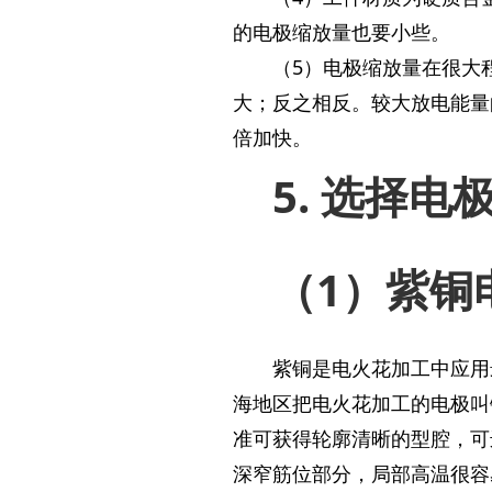
的电极缩放量也要小些。
（5）电极缩放量在很大
大；反之相反。较大放电能量
倍加快。
5. 选择电
（1）紫铜
紫铜是电火花加工中应用
海地区把电火花加工的电极叫
准可获得轮廓清晰的型腔，可
深窄筋位部分，局部高温很容