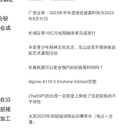
广发证券：2023年半年度报告披露时间为2023
会较
年8月31日
会成
长城证券10亿元短期融资券完成发行
丰富青少年精神文化生活，宝山这里开展体验皮
影艺术暑期活动
长春航展可以更改预约好的观展时间吗？
Alpine A110 S Enstone Edition官图
ChatGPT的出现一定程度上降低了信息获取的不
在沿
平等性
损规
太原2023年张韶涵演唱会在哪举办（地点＋交
加工
通）