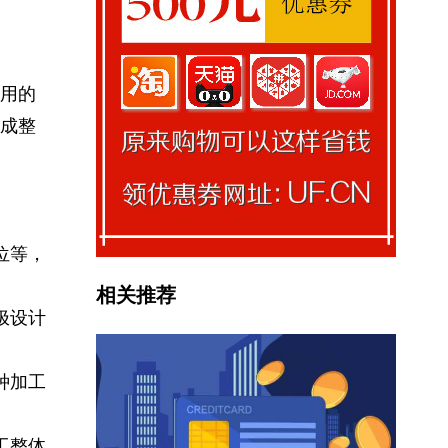
用的
成整
位等，
相关推荐
极设计
种加工
工整体