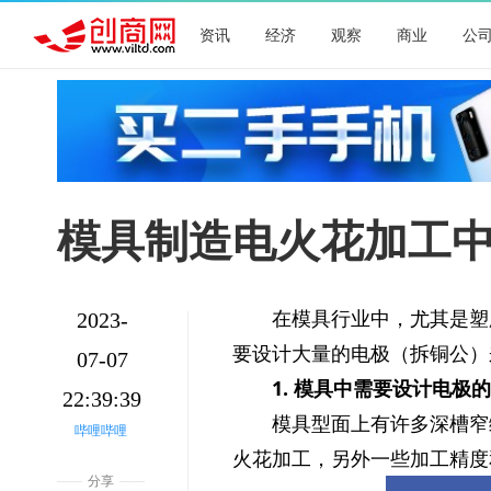
资讯
经济
观察
商业
公
模具制造电火花加工中拆
在模具行业中，尤其是塑
2023-
要设计大量的电极（拆铜公）
07-07
1. 模具中需要设计电极
22:39:39
模具型面上有许多深槽窄
哔哩哔哩
火花加工，另外一些加工精度
分享