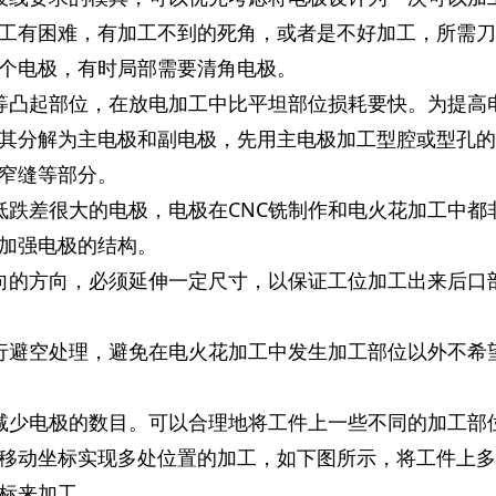
工有困难，有加工不到的死角，或者是不好加工，所需刀
个电极，有时局部需要清角电极。
等凸起部位，在放电加工中比平坦部位损耗要快。为提高
其分解为主电极和副电极，先用主电极加工型腔或型孔的
窄缝等部分。
低跌差很大的电极，电极在CNC铣制作和电火花加工中都
加强电极的结构。
向的方向，必须延伸一定尺寸，以保证工位加工出来后口
行避空处理，避免在电火花加工中发生加工部位以外不希
减少电极的数目。可以合理地将工件上一些不同的加工部
移动坐标实现多处位置的加工，如下图所示，将工件上多
标来加工。