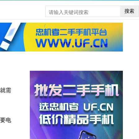
搜索
就需
要电