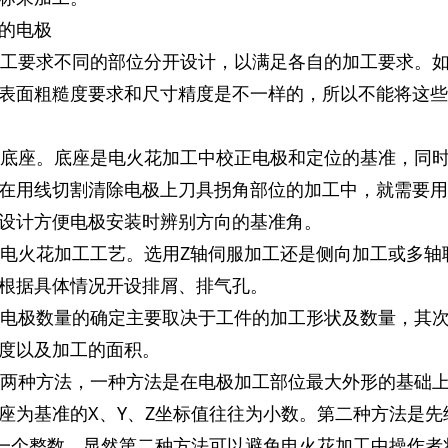
的电极
加工要求不同的部位分开设计，以满足各自的加工要求。
表面粗糙度要求和尺寸精度是不一样的，所以不能将这些
的底座。底座是电火花加工中校正电极和定位的基准，同
在用线切割清除电极上刀具拐角部位的加工中，就需要用
设计方便电极安装时辨别方向的基准角。
虑电火花加工工艺。选用Z轴伺服加工还是侧向加工或多轴
根据具体情况开设排屑、排气孔。
。电极数量的确定主要取决于工件的加工形状及数量，其
度以及加工的面积。
有两种方法，一种方法是在电极加工部位最大外形的基础
座为基准的X、Y、Z坐标值往往为小数。第二种方法是先
定一个整数。显然第二种方法可以避免电火花加工中操作者