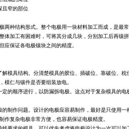
深且窄的部位
极两种结构形式。整个电极用一块材料加工而成，是最常
整体加工有困难时，可将其分成几块，分别加工后再镶拼
但应保证各电极镶块之间的精度。
了解模具结构。分清楚模具的胶位、插破位、靠破位、枕
，模仁与镶件是否要组装放电。
一定的顺序进行，以防漏拆电极。这点对于复杂模具的电
极的制作问题。设计的电极应容易制作，最好是只使用一
铣制作复杂电极非常方便，也容易保证电极精度。
棱线要求的模具，可以优先考虑将电极设计为一次可以加