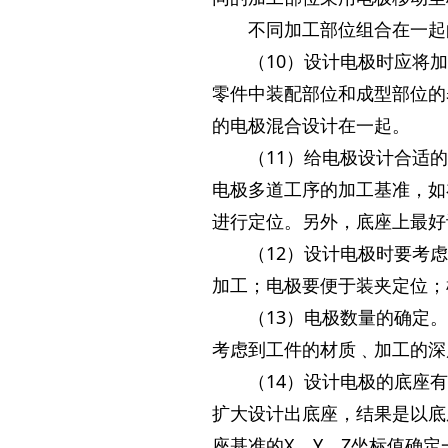
不同加工部位组合在一起
（10）设计电极时应将
零件中装配部位和成型部位的
的电极混合设计在一起。
（11）给电极设计合适
电极多道工序的加工基准，如
进行定位。另外，底座上最好
（12）设计电极时要考
加工；电极要便于装夹定位；
（13）电极数量的确定
考虑到工件的材质﹑加工的深
（14）设计电极的底座
扩大设计出底座，结果是以底
座基准的X、Y、Z坐标值确