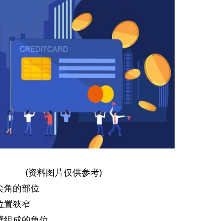
(资料图片仅供参考)
尖角的部位
位置狭窄
壁组成的角位