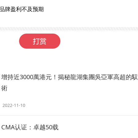
品牌盈利不及预期
增持近3000萬港元！揭秘龍湖集團吳亞軍高超的
術
2022-11-10
CMA认证：卓越50载