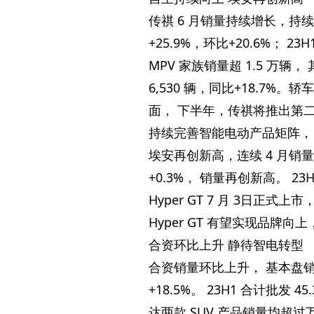
传祺 6 月销量持续增长，持续
+25.9%，环比+20.6%； 2
MPV 家族销量超 1.5 万辆， 
6,530 辆，同比+18.7%。轿
面， 下半年，传祺将推出第二代 
持续完善智能电动产品矩阵，
埃安再创新高，连续 4 月销量破 
+0.3%， 销量再创新高。 23
Hyper GT 7 月 3日正式上
Hyper GT 有望实现品牌
合资环比上升 静待智电转型
合资销量环比上升， 基本盘销量稳
+18.5%。 23H1 合计批发
达两款 SUV 产品销量均超