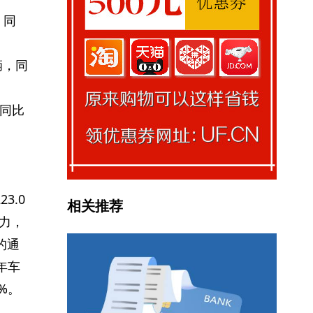
，同
万辆，同
，同比
3.0
相关推荐
引力，
的通
年车
%。