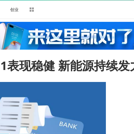
司
创业
H1表现稳健 新能源持续发