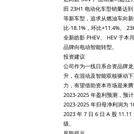
田 23H1 电动化车型销量达
等新车型，追求从燃油车向新能源
比-18.1%，环比+11.4%。 
全新皓影 PHEV、 HEV 于本
品牌向电动智能转型。
投资建议
公司作为一线日系合资品牌龙
升，在混动及智能双核驱动下
力，有望借助资本市场迎来腾
2023-2025 年盈利预测，预计公司2
2023-2025 年归母净利润为 104
2023 年 7 日 6 日 A 股 1
级。
风险提示