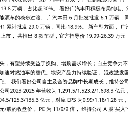
到 13.8 万辆，占比超30%。 看好广汽丰田积极布局纯电
车的稳步过渡。 广汽本田 6 月批发批发 6.1 万辆，
23H1 累计批发 29.0 万辆，同比-18.9%。 新车型方面， 
月上市， 共推出 8 款车型，官方指导价 19.99-26.39 万
头，有望持续受益于换购、增购需求增长；自主竞争力不
加速对燃油车的替代。埃安产品力持续验证， 混改激发
飞。 我们看好公司自主及合资品牌中长期成长，维持公
023-2025 年营收为 1,291.5/1,523.2/1,698.3 亿元
.5/125.3/135.3 亿元，对应 EPS 为0.99/1.18/1.28 元
1.11 元/股的收盘价， PE 为 11/9/9 倍， 维持公司 A 股“买入