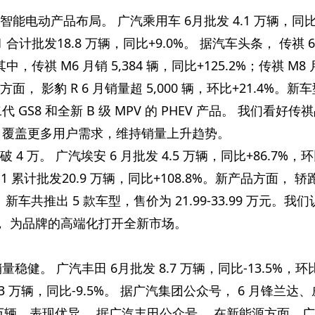
智能电动产品布局。 广汽乘用车 6月批发 4.1 万辆，同
3H1 合计批发18.8 万辆，同比+9.0%。 据汽车头条， 传祺 6
其中，传祺 M6 月销 5,384 辆，同比+125.2%；传祺 M8
车方面， 影豹 R 6 月销量超 5,000 辆，环比+21.4%。新
GS8 和全新 B 级 MPV 的 PHEV 产品。 我们看好传
 覆盖更多用户需求，维持销量上升趋势。
4 万。 广汽埃安 6 月批发 4.5 万辆，同比+86.7%，
H1 累计批发20.9 万辆，同比+108.8%。新产品方面， 轿
市， 新车共推出 5 款车型，售价为 21.99-33.99 万元。我
向上， 为品牌的高端化打开全新市场。
健。 广汽丰田 6月批发 8.7 万辆，同比-13.5%，环
 45.3 万辆，同比-9.5%。 据广汽集团公众号， 6 月锋兰达
过万辆，表现优异。 据广汽丰田公众号， 在新能源方面，