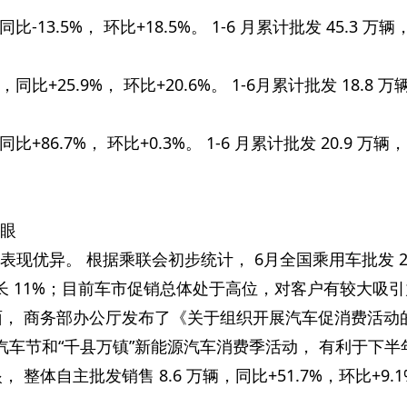
比-13.5%， 环比+18.5%。 1-6 月累计批发 45.3 万辆
，同比+25.9%， 环比+20.6%。 1-6月累计批发 18.8 
同比+86.7%， 环比+0.3%。 1-6 月累计批发 20.9 万辆
亮眼
表现优异。 根据乘联会初步统计， 6月全国乘用车批发 22
长 11%；目前车市促销总体处于高位，对客户有较大吸
面， 商务部办公厅发布了《关于组织开展汽车促消费活动
汽车节和“千县万镇”新能源汽车消费季活动， 有利于下半
整体自主批发销售 8.6 万辆，同比+51.7%，环比+9.1