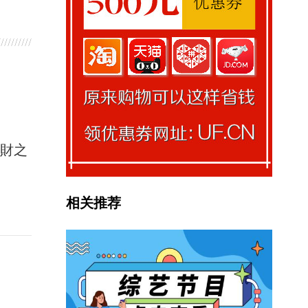
馭財之
相关推荐