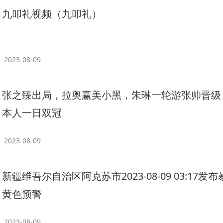
九叩礼视频（九叩礼）
2023-08-09
张之臻出局，拉奥赢美小黑，朱琳一轮游张帅晋级
本人一日双冠
2023-08-09
新疆维吾尔自治区阿克苏市2023-08-09 03:17发
黄色预警
2023-08-09