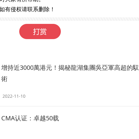
如有侵权请联系删除！
增持近3000萬港元！揭秘龍湖集團吳亞軍高超的
術
2022-11-10
CMA认证：卓越50载