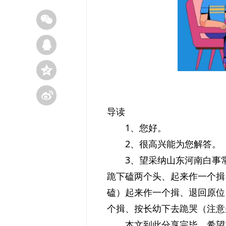
导读
1、您好。
2、很高兴能为您解答。
3、望采纳山东河南白事
跪下磕两个头、起来作一个揖
磕）起来作一个揖、退回原位
个揖、按长幼下去跪哭（注意
本文到此分享完毕，希望