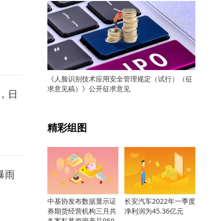
《人脸识别技术应用安全管理规定（试行）（征
求意见稿）》公开征求意见
，日
关键词：
精彩组图
布暴雨
中基协发布数据显示证
长安汽车2022年一季度
券期货经营机构三月共
净利润为45.36亿元
备案私募资管产品959