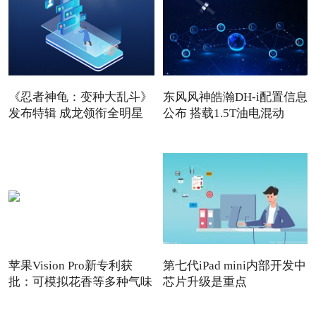
《忍者神龟：变种大乱斗》
东风风神皓瀚DH-i配置信息
发布特辑 成龙领衔全明星
公布 搭载1.5T油电混动
苹果Vision Pro新专利获
第七代iPad mini内部开发中
批：可模拟花香等多种气味
芯片升级是重点