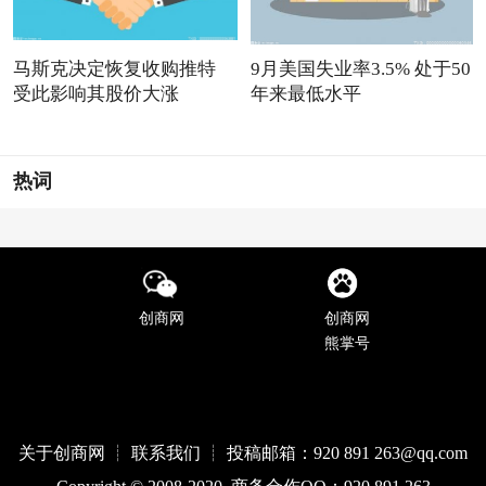
马斯克决定恢复收购推特
9月美国失业率3.5% 处于50
受此影响其股价大涨
年来最低水平
热词
创商网
创商网
熊掌号
关于创商网 ┊ 联系我们 ┊ 投稿邮箱：920 891 263@qq
.com