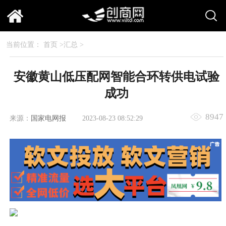
当前位置：
首页
>
汇总
>
安徽黄山低压配网智能合环转供电试验
成功
8947
来源：
国家电网报
2023-08-23 08:52:29