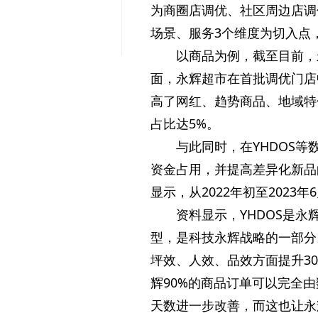
为商圈店调优、社区周边店调
场景、服务3个维度为切入点
以商品为例，截至目前，
面，永辉超市在首批调优门店
高了网红、趋势商品、地域特
占比达5%。
与此同时，在YHDOS
资金占用，并提高差异化新品
显示，从2022年初至2023年
资料显示，YHDOS是
型，是科技永辉战略的一部分
坪效、人效、品效方面提升30
辉90%的商品订单可以完全
天数进一步改善，而这也让永