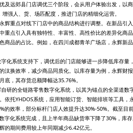
优及远郊县门店调优三个阶段，会从用户体验出发，以商
，增强人、货、场匹配度，推进门店的精细化运营。
永辉重点对线下门店中的商品结构进行调整。在新品引入
中重点引入具有独特性、丰富性、高性价比的差异化商品
色商品的占比。例如，在四川成都青羊广场店，永辉新品
等数字化系统支持下，调优后的门店能够进一步降低库存量
的汰换效率，减少商品同质化。以库存量为例，永辉财报
6月底，其存货总额降幅达35.76%。
永辉自研的全链路零售数字化系统，以其为锚点的全渠道数
。依托YHDOS系统，应用智能订货、智能排班等工具，
%的效率，部分标杆门店人效提升达30%-50%。截至目
由数字化系统完成，且上半年商品缺货率下降了30%，库存
辉的期间费用较上年同期减少6.42亿元。