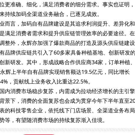
位更准确、细化，满足消费者的细分需求。事实也证明，
来持续加码全渠道业务融合，已逐见成效。
业而言，加码自有品牌建设是其追求利润提升、差异化和
是满足消费者需求和提升供应链管理效率的必要途径。在
调整外，永辉亦加强了爆款商品的打造及源头供应链建设
有品牌供应链共引入了60多家具备种植基地、创新研发
创新研发。其中，形成战略合作供应商34家，订单种植
永辉上半年自有品牌实现销售额达19.5亿元，同比增长
.64%，贡献线上业务收入比重达22.5%。
国内消费市场稳步复苏，内需成为拉动经济增长的主引擎
背景下，消费的全面复苏也会成为贯穿今年下半年直至20
表的科技零售企业，依托线下门店场景、全渠道业务布局
势等，有望随消费市场的持续复苏渐入佳境。