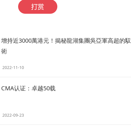
增持近3000萬港元！揭秘龍湖集團吳亞軍高超的
術
2022-11-10
CMA认证：卓越50载
2022-09-23