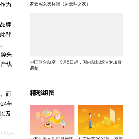
作为
罗云熙女友标准（罗云熙女友）
品牌
此背
。
的源头
中国联合航空：9月5日起，国内航线燃油附加费
、产线
调整
关键词：
精彩组图
。而
24年
以及
中基协发布数据显示证
长安汽车2022年一季度