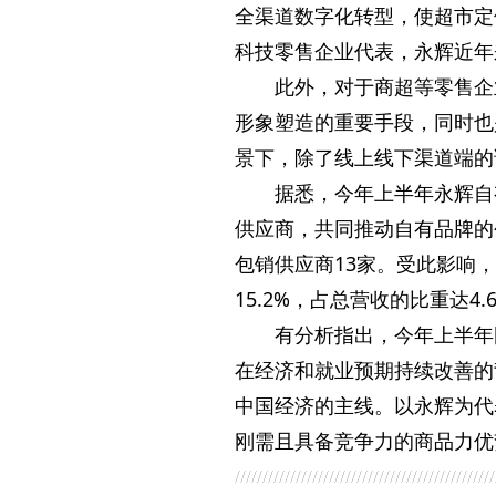
全渠道数字化转型，使超市定
科技零售企业代表，永辉近年
此外，对于商超等零售企
形象塑造的重要手段，同时也
景下，除了线上线下渠道端的
据悉，今年上半年永辉自
供应商，共同推动自有品牌的
包销供应商13家。受此影响，
15.2%，占总营收的比重达4
有分析指出，今年上半年
在经济和就业预期持续改善的
中国经济的主线。以永辉为代
刚需且具备竞争力的商品力优