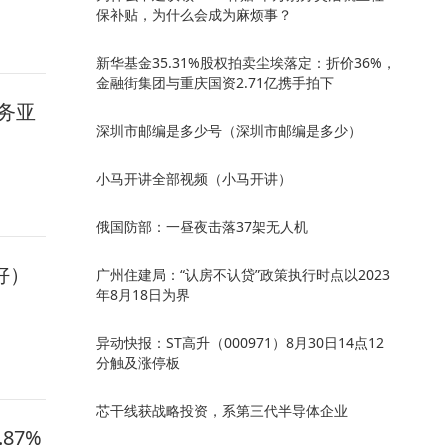
保补贴，为什么会成为麻烦事？
新华基金35.31%股权拍卖尘埃落定：折价36%，
金融街集团与重庆国资2.71亿携手拍下
务亚
深圳市邮编是多少号（深圳市邮编是多少）
小马开讲全部视频（小马开讲）
俄国防部：一昼夜击落37架无人机
个好）
广州住建局：“认房不认贷”政策执行时点以2023
年8月18日为界
异动快报：ST高升（000971）8月30日14点12
分触及涨停板
芯干线获战略投资，系第三代半导体企业
87%