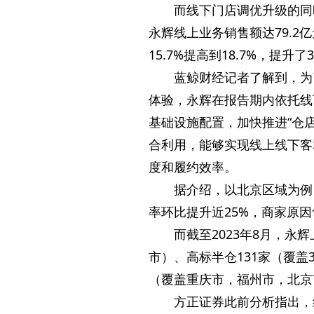
而线下门店调优升级的同
永辉线上业务销售额达79.2
15.7%提高到18.7%，提
蓝鲸财经记者了解到，为
体验，永辉在报告期内依托线
基础设施配置，加快推进“仓
合利用，能够实现线上线下客
度和履约效率。
据介绍，以北京区域为例
率环比提升近25%，商家原因
而截至2023年8月，永
市）、高标半仓131家（覆盖
（覆盖重庆市，福州市，北京
方正证券此前分析指出，