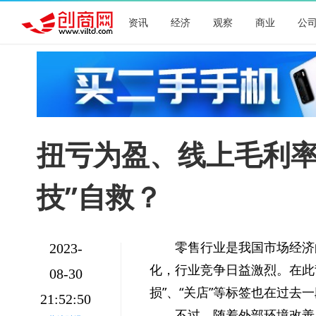
资讯
经济
观察
商业
公
扭亏为盈、线上毛利率
技”自救？
零售行业是我国市场经济
2023-
化，行业竞争日益激烈。在此
08-30
损”、“关店”等标签也在过去
21:52:50
不过，随着外部环境改善