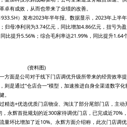
革卓有成效，从而也带来了业绩的改善。
1933.SH）发布2023年半年报。数据显示，2023年上半
元；归母净利润为3.74亿元，同比增加4.86亿元，扭亏为
同比提升5.56%；综合毛利率达21.99%，同比提升1.64
(资料图)
一方面是公司对于线下门店调优升级所带来的经营效率提
，则是通过“仓店合一”模型，加速推进自身全渠道数字化
健。
过精选+优选优质门店物业、淘汰了部分尾部门店，主动
，永辉首批规划的近300家待调优门店，已完成近70%
流量环比增加了近10%。永辉方面介绍称，此次门店调优