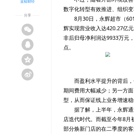
蓝鲸财经
数字化转型有效推进、组织变
分享
8月30日，永辉超市（60
辉实现营业收入达420.27亿
非后归母净利润达9933万元，
点。
而盈利水平提升的背后，
期间费用大幅减少；另一方面
型，从而保证线上业务增速稳
据了解，上半年，永辉通
店迭代时代。而截至今年8月初
部分焕新门店的在二季度的客