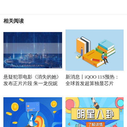
相关阅读
悬疑犯罪电影《消失的她》
新消息丨iQOO 11S预热：
发布正片片段 朱一龙倪妮
全球首发超算独显芯片