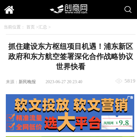
当前位置：
首页
>
汇总
>
抓住建设东方枢纽项目机遇！浦东新区
政府和东方航空签署深化合作战略协议
世界快看
5819
来源：
新民晚报
2023-06-27 20:23:40