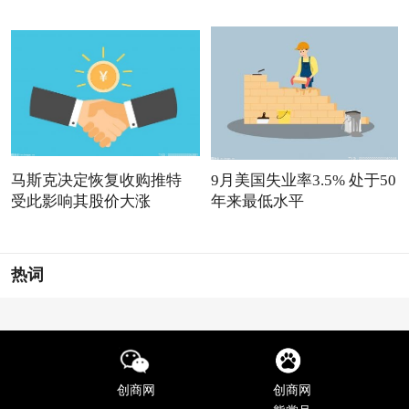
马斯克决定恢复收购推特
9月美国失业率3.5% 处于50
受此影响其股价大涨
年来最低水平
热词
创商网
创商网