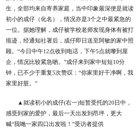
生，全部均来自寄养家庭，当中印象最深便是就读
初小的成仔（化名），情况亦是3个之中最紧急的
一位。据她理解，成仔被学校老师发现身体有被打
痕迹，经通知社署后，成仔即日送至阿敏的家中照
顾。“今日中午12点收到电话，下午5点就嚟到屋
企，情况比较紧急啲。”成仔来到家中短短10分
钟，已不少于重复5次赞叹：“你家里好干净啊，我
家里好脏。”
▲就读初小的成仔(右一)短暂受托的20日中，
感受到家的爱护，最后一天出发到昂坪，更大
喊“我哋一家四口出发啦！”受访者提供