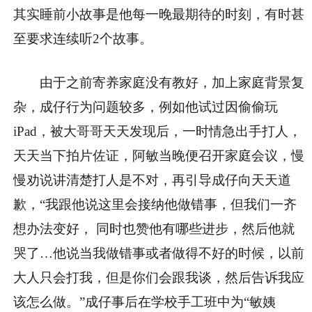
其实睡前小故事是他每一晚最期待的时刻，有时甚
至要求连续听2个故事。
由于之前寄养家庭没有教好，加上家庭背景复
杂，成仔行为问题较多，例如他试过因偷偷玩
iPad，被大哥哥天天发现后，一时情急出手打人，
天天当下拍片佐证，阿敏当晚便召开家庭会议，慢
慢劝说讲清楚打人是不对，再引导成仔向天天道
歉，“我跟他说这里会接纳他做错事，但我们一齐
想办法变好， 同时也赞他有哪些进步，然后他就
哭了…他说当我做错事或者做得不好的时候，以前
大人只会打我，但是你们会跟我谈，然后告诉我应
该怎么做。”成仔事后在学校手工班中为“敏姨