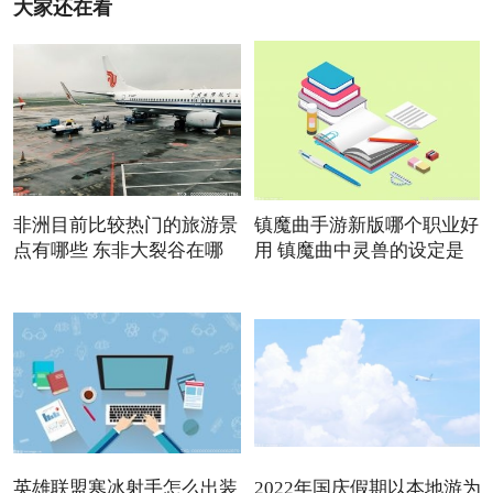
大家还在看
非洲目前比较热门的旅游景
镇魔曲手游新版哪个职业好
点有哪些 东非大裂谷在哪
用 镇魔曲中灵兽的设定是
英雄联盟寒冰射手怎么出装
2022年国庆假期以本地游为