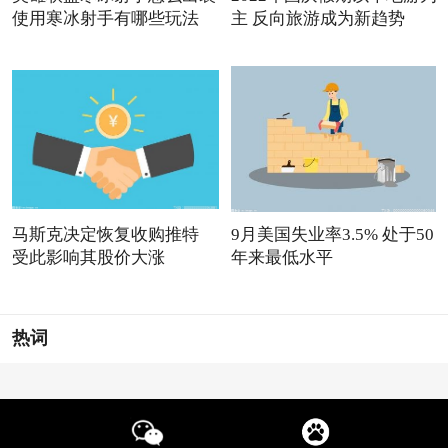
使用寒冰射手有哪些玩法
主 反向旅游成为新趋势
马斯克决定恢复收购推特
9月美国失业率3.5% 处于50
受此影响其股价大涨
年来最低水平
热词