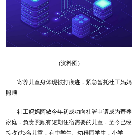
(资料图)
寄养儿童身体现被打痕迹，紧急暂托社工妈妈
照顾
社工妈妈阿敏今年初成功向社署申请成为寄养
家庭，负责照顾有短期住宿需要的儿童，至今已经
接收过3名儿童，有中学生、幼稚园学生，小学