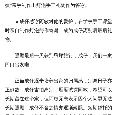
姨”亲手制作出灯泡手工礼物作为答谢。
▲成仔感谢阿敏对他的爱护，在学校手工课堂
时亲自制作灯泡劳作答谢，成为成仔离别后最后礼
物。
照顾最后一天获到昂坪旅行，成仔：我们一家
四口出发啦
正当成仔逐步培养出家的归属感，别离日子亦
正倒数。成仔害怕离别，屡屡试探阿敏，希望可以
长期留在这个家，但阿敏无奈表示因个人问题无法
长期照顾，成仔不舍之情亦逐渐蕴酿。短期暂托的