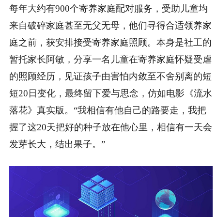
每年大约有900个寄养家庭配对服务，受助儿童均
来自破碎家庭甚至无父无母，他们寻得合适领养家
庭之前，获安排接受寄养家庭照顾。本身是社工的
暂托家长阿敏，分享一名儿童在寄养家庭怀疑受虐
的照顾经历，见证孩子由害怕内敛至不舍别离的短
短20日变化，最终留下爱与思念，仿如电影《流水
落花》真实版。“我相信有他自己的路要走，我把
握了这20天把好的种子放在他心里，相信有一天会
发芽长大，结出果子。”