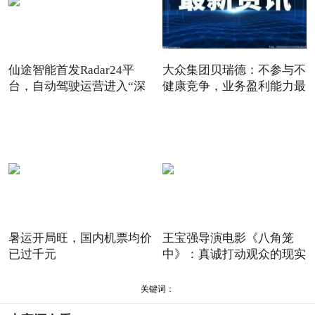
仙途智能首发Radar24平
大众集团贝瑞德：不参与不
台，自动驾驶运营进入“深
健康竞争，业务盈利能力最
水
暑运开局旺，国内机票均价
王宝强导演电影《八角笼
已过千元
中》：真诚打动观众的现实
主
关键词：