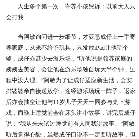
人生多个第一次，寄养小孩哭诉：以前大人只
会打我
当阿敏询问进一步细节，才获悉成仔上一手寄
养家庭，从来不给予玩具，只发放iPad让他玩个
够，成仔亦甚少去游乐场，“听他说是领养家庭的
姨姨去美容，会让他在游乐场独自玩大半个钟，过
程中没人理。”阿敏为了让成仔适应新生活，会安
排婆婆亲自接送放学，途经游乐场玩一阵子，返家
后亦会抽空让他与11岁儿子天天一同参与桌上游
戏，而晚上睡觉前会在床头讲小故事，讲完后成仔
说：“我从来未试过睡觉前有人同我讲故事。”阿敏
听后觉得心酸，虽然成仔口说不一定要听故事，但