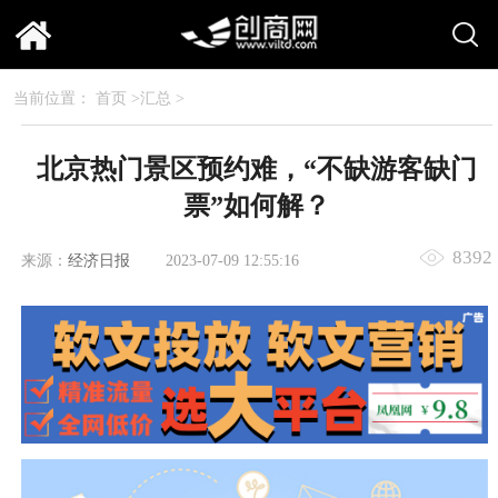
当前位置：
首页
>
汇总
>
北京热门景区预约难，“不缺游客缺门
票”如何解？
8392
来源：
经济日报
2023-07-09 12:55:16