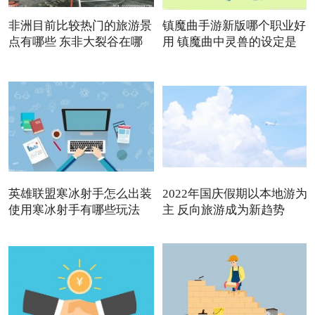
非洲目前比较热门的旅游景
镇魔曲手游新版哪个职业好
点有哪些 东非大裂谷在哪
用 镇魔曲中灵兽的设定是
英雄联盟寒冰射手怎么出装
2022年国庆假期以本地游为
使用寒冰射手有哪些玩法
主 反向旅游成为新趋势