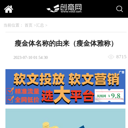
当前位置：
首页
>
汇总
>
瘦金体名称的由来（瘦金体雅称）
8715
2023-07-10 01:54:30