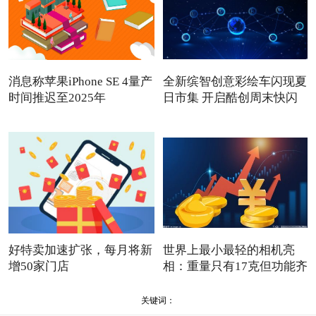
消息称苹果iPhone SE 4量产
全新缤智创意彩绘车闪现夏
时间推迟至2025年
日市集 开启酷创周末快闪
好特卖加速扩张，每月将新
世界上最小最轻的相机亮
增50家门店
相：重量只有17克但功能齐
全
关键词：