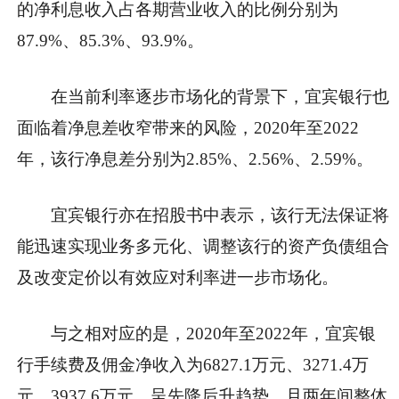
的净利息收入占各期营业收入的比例分别为
87.9%、85.3%、93.9%。
在当前利率逐步市场化的背景下，宜宾银行也
面临着净息差收窄带来的风险，2020年至2022
年，该行净息差分别为2.85%、2.56%、2.59%。
宜宾银行亦在招股书中表示，该行无法保证将
能迅速实现业务多元化、调整该行的资产负债组合
及改变定价以有效应对利率进一步市场化。
与之相对应的是，2020年至2022年，宜宾银
行手续费及佣金净收入为6827.1万元、3271.4万
元、3937.6万元，呈先降后升趋势，且两年间整体