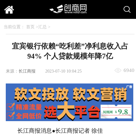
当前位置：
首页
>
汇总
>
宜宾银行依赖“吃利差”净利息收入占
94% 个人贷款规模年降7亿
6940
来源：
长江商报
2023-07-10 10:04:25
长江商报消息
●长江商报记者 徐佳