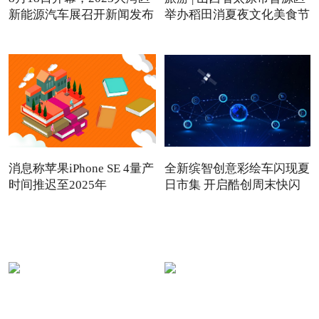
新能源汽车展召开新闻发布
举办稻田消夏夜文化美食节
会
消息称苹果iPhone SE 4量产
全新缤智创意彩绘车闪现夏
时间推迟至2025年
日市集 开启酷创周末快闪