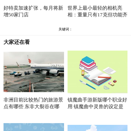
好特卖加速扩张，每月将新
世界上最小最轻的相机亮
增50家门店
相：重量只有17克但功能齐
全
关键词：
大家还在看
非洲目前比较热门的旅游景
镇魔曲手游新版哪个职业好
点有哪些 东非大裂谷在哪
用 镇魔曲中灵兽的设定是