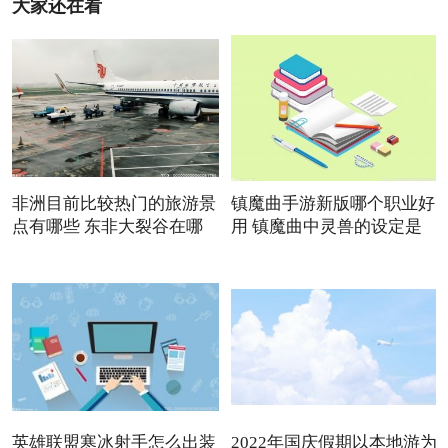
大家还在看
非洲目前比较热门的旅游景
镇魔曲手游新版哪个职业好
点有哪些 东非大裂谷在哪
用 镇魔曲中灵兽的设定是
英雄联盟寒冰射手怎么出装
2022年国庆假期以本地游为