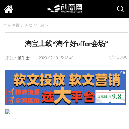
当前位置：
首页
>
汇总
>
淘宝上线“淘个好offer会场”
3706
来源：
鞭牛士
2023-07-10 15:18:40