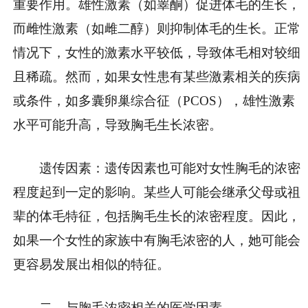
重要作用。雄性激素（如睾酮）促进体毛的生长，
而雌性激素（如雌二醇）则抑制体毛的生长。正常
情况下，女性的激素水平较低，导致体毛相对较细
且稀疏。然而，如果女性患有某些激素相关的疾病
或条件，如多囊卵巢综合征（PCOS），雄性激素
水平可能升高，导致胸毛生长浓密。
遗传因素：
遗传因素也可能对女性胸毛的浓密
程度起到一定的影响。某些人可能会继承父母或祖
辈的体毛特征，包括胸毛生长的浓密程度。因此，
如果一个女性的家族中有胸毛浓密的人，她可能会
更容易发展出相似的特征。
二、与胸毛浓密相关的医学因素