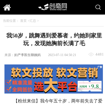
当前位置：
首页
>
汇总
>
我50岁，跳舞遇到爱慕者，约她到家里
玩，发现她胸前长满了毛
4481
来源：
妇产李医生聊姨妈
2023-07-11 04:50:21
【粉丝来信】
我今年五十岁，两年前失去了爱