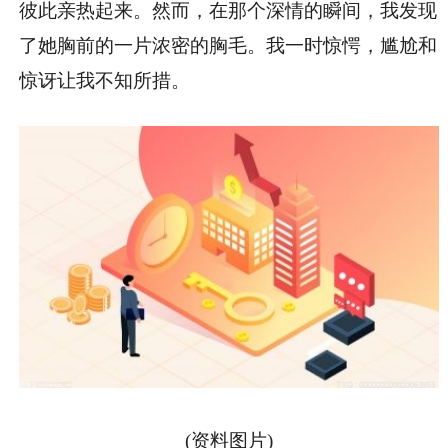
彼此亲热起来。然而，在那个深情的瞬间，我发现
了她胸前的一片浓密的胸毛。我一时惊愕，尴尬和
惊讶让我不知所措。
(资料图片)