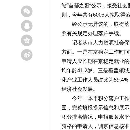
站“首都之窗”公示，接受社会
则，今年共有6003人拟取得落
经公示无异议的，取得落户资
照有关规定办理落户手续。
记者从市人力资源社会保
方面。一是在京稳定工作时间
申请人应长期在京稳定就业的要
均年龄41.2岁。三是覆盖领
化产业工作人员占比为59.4
经济社会发展。
今年，本市积分落户工作
围，完善填报提示信息和展示
积分排名情况，申报服务水平
资格的申请人，调京信息核准