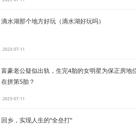
滴水湖那个地方好玩（滴水湖好玩吗）
2023-07-11
富豪老公疑似出轨，生完4胎的女明星为保正房地
在拼第5胎？
2023-07-11
回乡，实现人生的“全垒打”