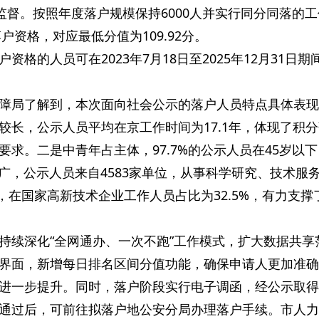
监督。按照年度落户规模保持6000人并实行同分同落的
户资格，对应最低分值为109.92分。
格的人员可在2023年7月18日至2025年12月31日期
障局了解到，本次面向社会公示的落户人员特点具体表现
较长，公示人员平均在京工作时间为17.1年，体现了积
求。二是中青年占主体，97.7%的公示人员在45岁以
域广，公示人员来自4583家单位，从事科学研究、技术服
%，在国家高新技术企业工作人员占比为32.5%，有力支撑
持续深化“全网通办、一次不跑”工作模式，扩大数据共享
界面，新增每日排名区间分值功能，确保申请人更加准确
进一步提升。同时，落户阶段实行电子调函，经公示取得
通过后，可前往拟落户地公安分局办理落户手续。市人力