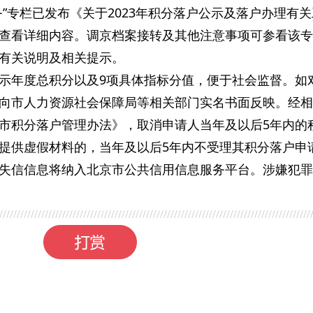
”专栏已发布《关于2023年积分落户公示及落户办理有
查看详细内容。调京档案接转及其他注意事项可参看该专
有关说明及相关提示。
示年度总积分以及9项具体指标分值，便于社会监督。如
向市人力资源社会保障局等相关部门实名书面反映。经相
市积分落户管理办法》，取消申请人当年及以后5年内的
提供虚假材料的，当年及以后5年内不受理其积分落户申
失信信息将纳入北京市公共信用信息服务平台。涉嫌犯罪