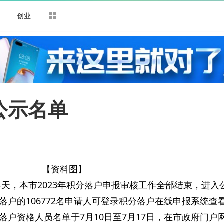
司
创业
公示名单
【资料图】
昨天，本市2023年积分落户申报审核工作全部结束，进入
落户的106772名申请人可登录积分落户在线申报系统查
户资格人员名单于7月10日至7月17日，在市政府门户