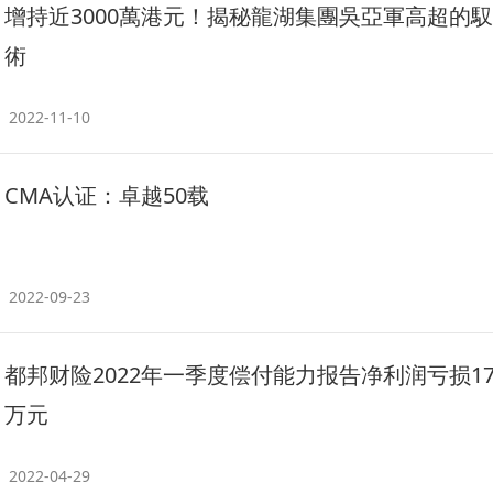
增持近3000萬港元！揭秘龍湖集團吳亞軍高超的
術
2022-11-10
CMA认证：卓越50载
2022-09-23
都邦财险2022年一季度偿付能力报告净利润亏损179
万元
2022-04-29