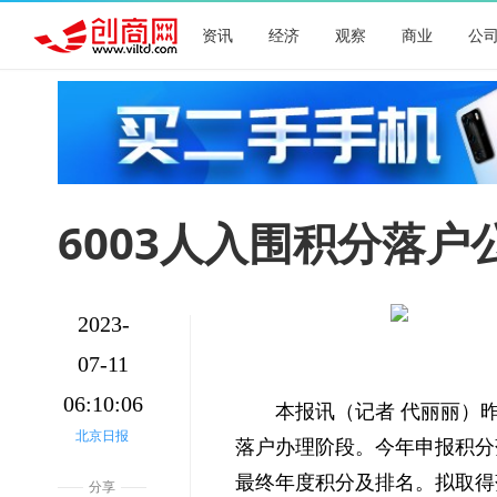
资讯
经济
观察
商业
公
6003人入围积分落户
2023-
07-11
06:10:06
本报讯（记者 代丽丽）
北京日报
落户办理阶段。今年申报积分
最终年度积分及排名。拟取得落
分享