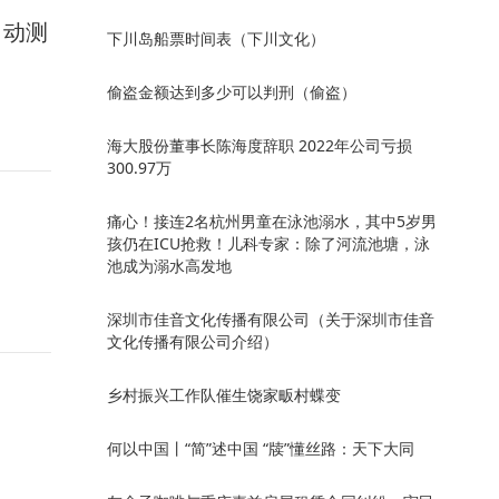
自动测
下川岛船票时间表（下川文化）
偷盗金额达到多少可以判刑（偷盗）
海大股份董事长陈海度辞职 2022年公司亏损
300.97万
痛心！接连2名杭州男童在泳池溺水，其中5岁男
孩仍在ICU抢救！儿科专家：除了河流池塘，泳
池成为溺水高发地
深圳市佳音文化传播有限公司（关于深圳市佳音
文化传播有限公司介绍）
乡村振兴工作队催生饶家畈村蝶变
何以中国丨“简”述中国 “牍”懂丝路：天下大同