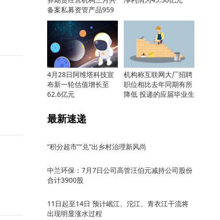
备案私募资管产品959
只
4月28日阿维塔科技宣
机构称互联网大厂招聘
布新一轮估值增长至
职位相比去年同期有所
62.6亿元
降低 投递的应届毕业生
却更多
最新速递
“积分超市”“兑”出乡村治理新风尚
中兰环保：7月7日公司高管汪伯元减持公司股份
合计3900股
11日起至14日 预计岷江、沱江、青衣江干流将
出现明显涨水过程