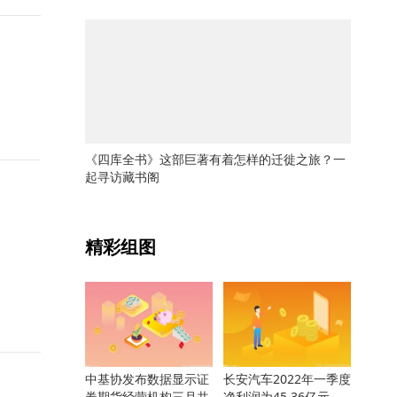
《四库全书》这部巨著有着怎样的迁徙之旅？一
起寻访藏书阁
关键词：
精彩组图
中基协发布数据显示证
长安汽车2022年一季度
券期货经营机构三月共
净利润为45.36亿元