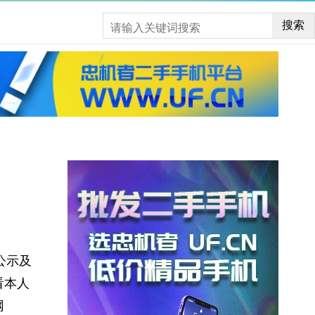
搜索
公示及
看本人
网